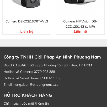
Camera DS-2CE16D0T-WL3
Camera HIKVision DS-
2CD1201-I3 (1 MP)
Liên hệ
Liên hệ
Công ty TNHH Giải Pháp An Ninh Phương Nam
Địa chỉ: 1364/6 Trường Sa, Phường Tân Sơn Hòa, TP. HCM
Hotline về Camera: 0779 903 388
Hotline về SmartHome: 0988 611 153
Email: hang.doan@phuongnamss.com
HỖ TRỢ KHÁCH HÀNG
Chính sách bảo mật thông tin