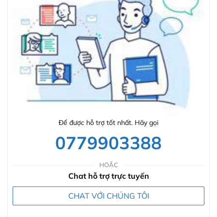
Để được hỗ trợ tốt nhất. Hãy gọi
0779903388
HOẶC
Chat hỗ trợ trực tuyến
CHAT VỚI CHÚNG TÔI