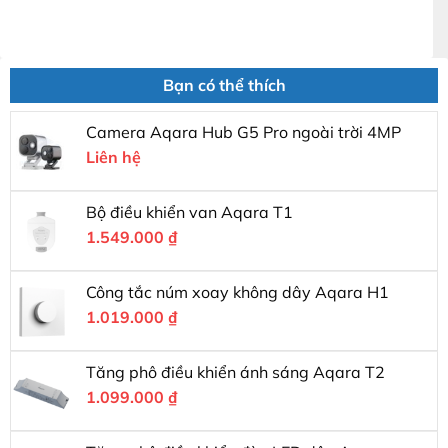
Bạn có thể thích
Camera Aqara Hub G5 Pro ngoài trời 4MP
Liên hệ
Bộ điều khiển van Aqara T1
1.549.000
₫
Công tắc núm xoay không dây Aqara H1
1.019.000
₫
Tăng phô điều khiển ánh sáng Aqara T2
1.099.000
₫