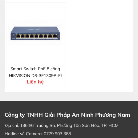
Smart Switch PoE 8 cổng
HIKVISION DS-3E1309P-EI
Liên hệ
Công ty TNHH Giải Pháp An Ninh Phương Nam
Địa chỉ: 1364/6 Trường Sa, Phường Tân Sơn Hòa, TP. HCM
Hotline về Camera: 0779 903 388