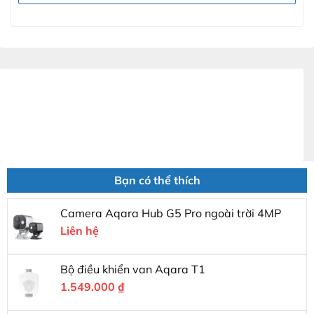
Bạn có thể thích
Camera Aqara Hub G5 Pro ngoài trời 4MP
Liên hệ
Bộ điều khiển van Aqara T1
1.549.000
₫