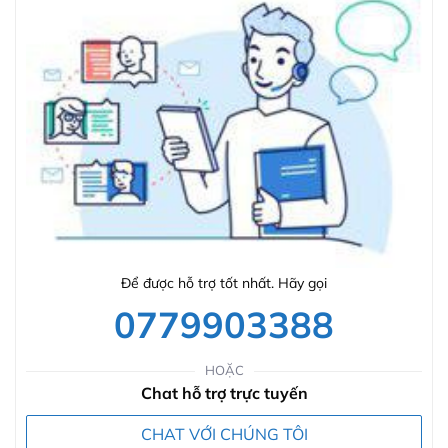
Để được hỗ trợ tốt nhất. Hãy gọi
0779903388
HOẶC
Chat hỗ trợ trực tuyến
CHAT VỚI CHÚNG TÔI