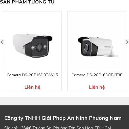
SẢN PHẨM TƯƠNG TỰ
Camera DS-2CE16D0T-WL5
Camera DS-2CE16D0T-IT3E
Liên hệ
Liên hệ
Công ty TNHH Giải Pháp An Ninh Phương Nam
Địa chỉ: 1364/6 Trường Sa, Phường Tân Sơn Hòa, TP. HCM