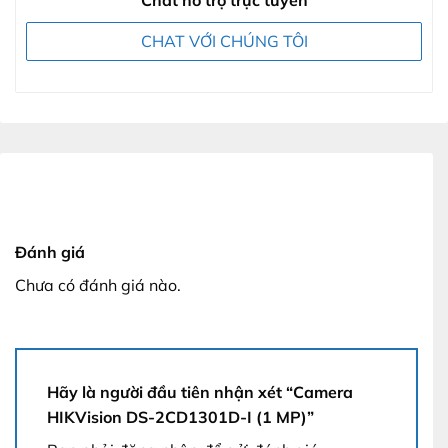
Chat hỗ trợ trực tuyến
CHAT VỚI CHÚNG TÔI
Đánh giá
Chưa có đánh giá nào.
Hãy là người đầu tiên nhận xét “Camera
HIKVision DS-2CD1301D-I (1 MP)”