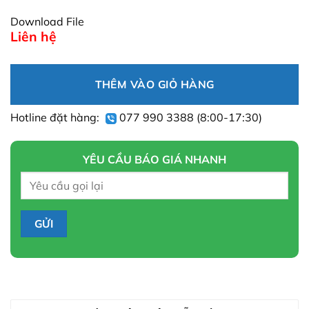
Download File
Liên hệ
THÊM VÀO GIỎ HÀNG
Hotline đặt hàng:
077 990 3388
(8:00-17:30)
YÊU CẦU BÁO GIÁ NHANH