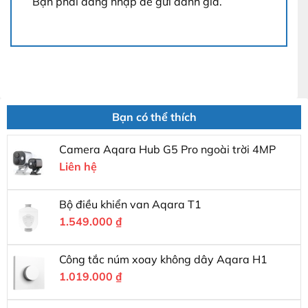
Bạn phải
đăng nhập
để gửi đánh giá.
Bạn có thể thích
Camera Aqara Hub G5 Pro ngoài trời 4MP
Liên hệ
Bộ điều khiển van Aqara T1
1.549.000
₫
Công tắc núm xoay không dây Aqara H1
1.019.000
₫