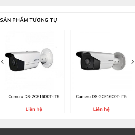
SẢN PHẨM TƯƠNG TỰ
Camera DS-2CE16D0T-IT5
Camera DS-2CE16C0T-IT5
Liên hệ
Liên hệ