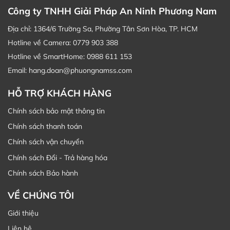
Công ty TNHH Giải Pháp An Ninh Phương Nam
Địa chỉ: 1364/6 Trường Sa, Phường Tân Sơn Hòa, TP. HCM
Hotline về Camera: 0779 903 388
Hotline về SmartHome: 0988 611 153
Email: hang.doan@phuongnamss.com
HỖ TRỢ KHÁCH HÀNG
Chính sách bảo mật thông tin
Chính sách thanh toán
Chính sách vận chuyển
Chính sách Đổi - Trả hàng hóa
Chính sách Bảo hành
VỀ CHÚNG TÔI
Giới thiệu
Liên hệ