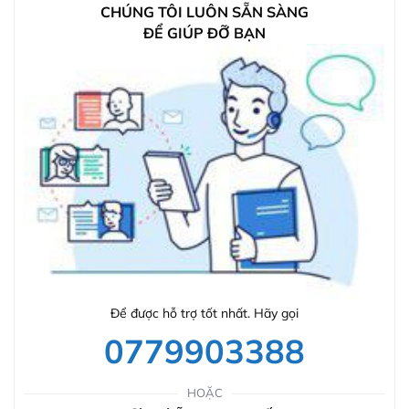
CHÚNG TÔI LUÔN SẴN SÀNG
ĐỂ GIÚP ĐỠ BẠN
Để được hỗ trợ tốt nhất. Hãy gọi
0779903388
HOẶC