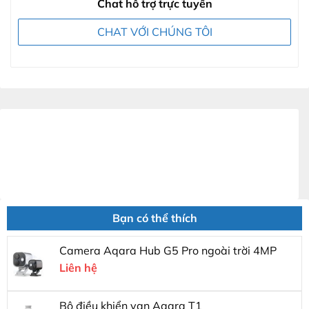
Chat hỗ trợ trực tuyến
CHAT VỚI CHÚNG TÔI
Bạn có thể thích
Camera Aqara Hub G5 Pro ngoài trời 4MP
Liên hệ
Bộ điều khiển van Aqara T1