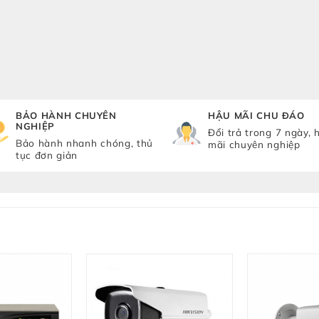
BẢO HÀNH CHUYÊN
HẬU MÃI CHU ĐÁO
NGHIỆP
Đổi trả trong 7 ngày, 
Bảo hành nhanh chóng, thủ
mãi chuyên nghiệp
tục đơn giản