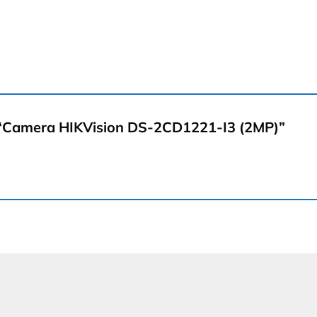
t “Camera HIKVision DS-2CD1221-I3 (2MP)”