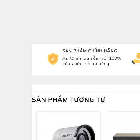
SẢN PHẨM CHÍNH HÃNG
An tâm mua sắm với 100%
sản phẩm chính hãng
SẢN PHẨM TƯƠNG TỰ