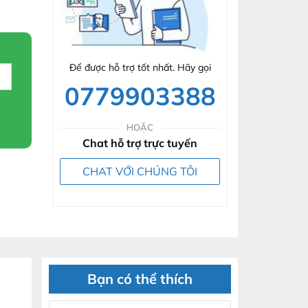
Để được hỗ trợ tốt nhất. Hãy gọi
0779903388
HOẶC
Chat hỗ trợ trực tuyến
CHAT VỚI CHÚNG TÔI
Bạn có thể thích