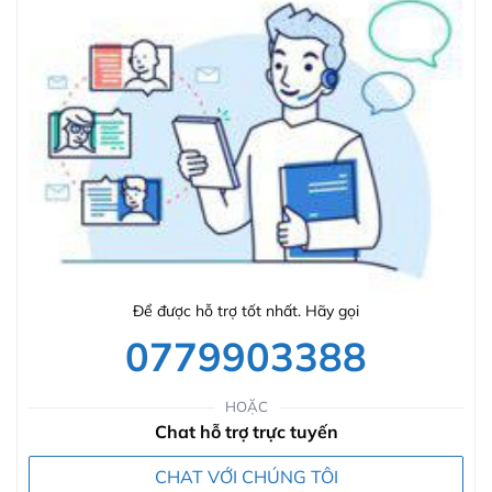
Để được hỗ trợ tốt nhất. Hãy gọi
0779903388
HOẶC
Chat hỗ trợ trực tuyến
CHAT VỚI CHÚNG TÔI