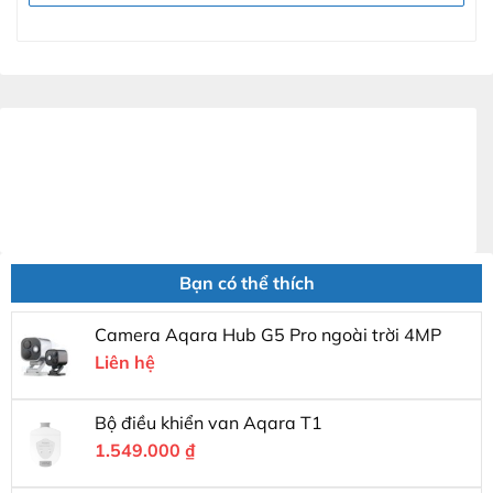
Bạn có thể thích
Camera Aqara Hub G5 Pro ngoài trời 4MP
Liên hệ
Bộ điều khiển van Aqara T1
1.549.000
₫