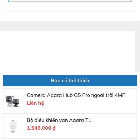
Bạn có thể thích
Camera Aqara Hub G5 Pro ngoài trời 4MP
Liên hệ
Bộ điều khiển van Aqara T1
1.549.000
₫