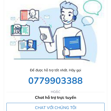
Để được hỗ trợ tốt nhất. Hãy gọi
0779903388
HOẶC
Chat hỗ trợ trực tuyến
CHAT VỚI CHÚNG TÔI