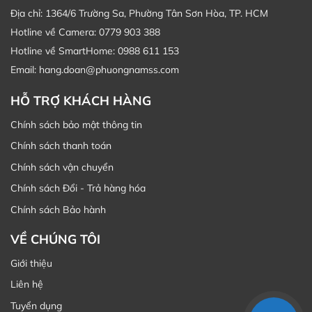
Địa chỉ: 1364/6 Trường Sa, Phường Tân Sơn Hòa, TP. HCM
Hotline về Camera: 0779 903 388
Hotline về SmartHome: 0988 611 153
Email: hang.doan@phuongnamss.com
HỖ TRỢ KHÁCH HÀNG
Chính sách bảo mật thông tin
Chính sách thanh toán
Chính sách vận chuyển
Chính sách Đổi - Trả hàng hóa
Chính sách Bảo hành
VỀ CHÚNG TÔI
Giới thiệu
Liên hệ
Tuyển dụng