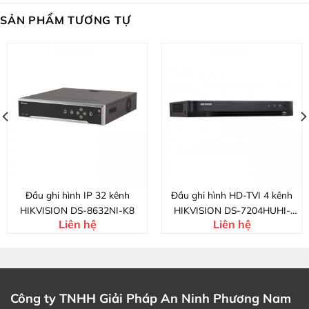
SẢN PHẨM TƯƠNG TỰ
Đầu ghi hình IP 32 kênh
Đầu ghi hình HD-TVI 4 kênh
HIKVISION DS-8632NI-K8
HIKVISION DS-7204HUHI-
Liên hệ
Liên hệ
K1/ALARM
Công ty TNHH Giải Pháp An Ninh Phương Nam