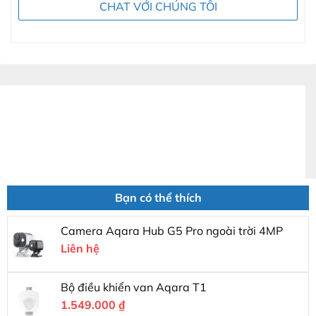
CHAT VỚI CHÚNG TÔI
Bạn có thể thích
Camera Aqara Hub G5 Pro ngoài trời 4MP
Liên hệ
Bộ điều khiển van Aqara T1
1.549.000
₫