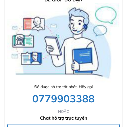
Để được hỗ trợ tốt nhất. Hãy gọi
0779903388
HOẶC
Chat hỗ trợ trực tuyến