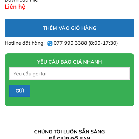
Liên hệ
THÊM VÀO GIỎ HÀNG
Hotline đặt hàng:
077 990 3388
(8:00-17:30)
YÊU CẦU BÁO GIÁ NHANH
CHÚNG TÔI LUÔN SẴN SÀNG
ĐỂ GIÚP ĐỠ BẠN