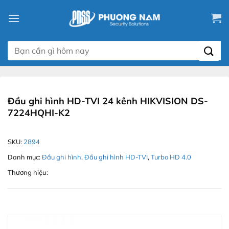
Chuyển
đến
nội
dung
Tìm
kiếm:
Đầu ghi hình HD-TVI 24 kênh HIKVISION DS-
7224HQHI-K2
SKU:
2894
Danh mục:
Đầu ghi hình
,
Đầu ghi hình HD-TVI
,
Turbo HD 4.0
Thương hiệu: