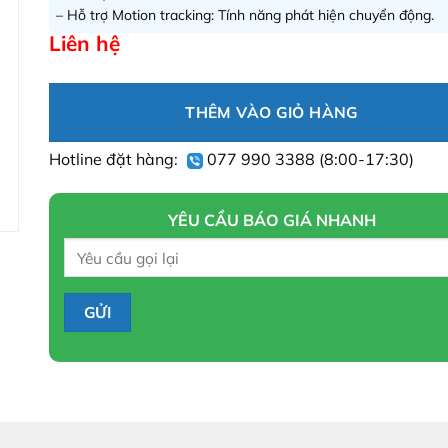
– Hỗ trợ Motion tracking: Tính năng phát hiện chuyển động.
Liên hệ
THÊM VÀO GIỎ HÀNG
Hotline đặt hàng:
077 990 3388
(8:00-17:30)
YÊU CẦU BÁO GIÁ NHANH