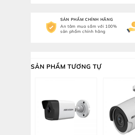
SẢN PHẨM CHÍNH HÃNG
An tâm mua sắm với 100%
sản phẩm chính hãng
SẢN PHẨM TƯƠNG TỰ