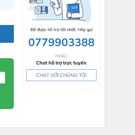
Để được hỗ trợ tốt nhất. Hãy gọi
0779903388
HOẶC
Chat hỗ trợ trực tuyến
CHAT VỚI CHÚNG TÔI