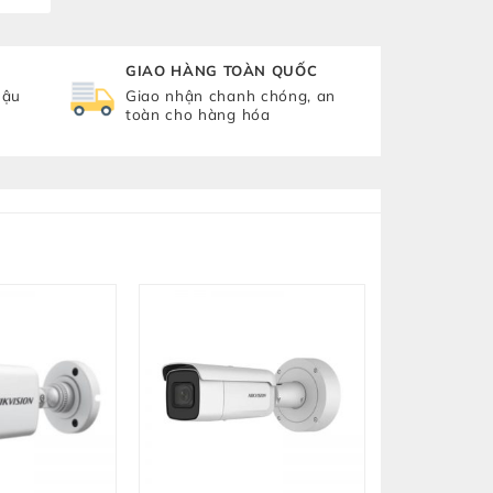
GIAO HÀNG TOÀN QUỐC
hậu
Giao nhận chanh chóng, an
toàn cho hàng hóa