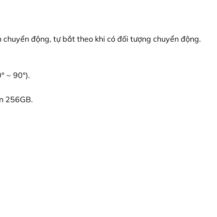
n chuyển động, tự bắt theo khi có đối tượng chuyển động.
° ~ 90°).
đến 256GB.