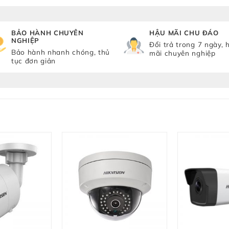
BẢO HÀNH CHUYÊN
HẬU MÃI CHU ĐÁO
NGHIỆP
Đổi trả trong 7 ngày, 
Bảo hành nhanh chóng, thủ
mãi chuyên nghiệp
tục đơn giản