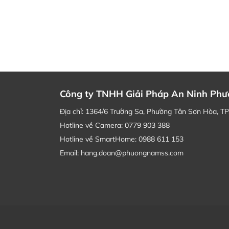
Công ty TNHH Giải Pháp An Ninh Ph
Địa chỉ: 1364/6 Trường Sa, Phường Tân Sơn Hòa, T
Hotline về Camera: 0779 903 388
Hotline về SmartHome: 0988 611 153
Email: hang.doan@phuongnamss.com