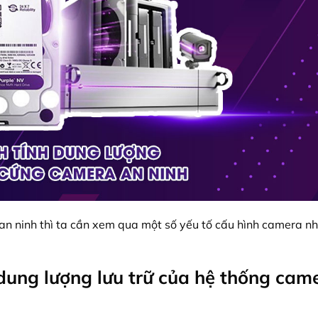
an ninh thì ta cần xem qua một số yếu tố cấu hình camera n
dung lượng lưu trữ của hệ thống cam