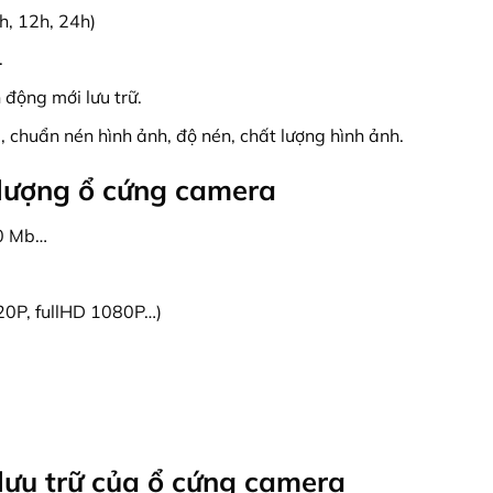
h, 12h, 24h)
.
 động mới lưu trữ.
 chuẩn nén hình ảnh, độ nén, chất lượng hình ảnh.
 lượng ổ cứng camera
.0 Mb…
20P, fullHD 1080P…)
lưu trữ của ổ cứng camera