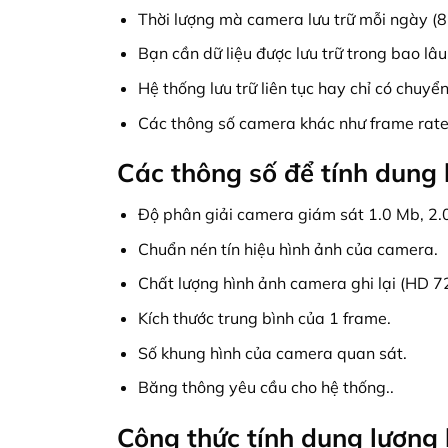
Thời lượng mà camera lưu trữ mỗi ngày (8
Bạn cần dữ liệu được lưu trữ trong bao lâu
Hệ thống lưu trữ liên tục hay chỉ có chuyển
Các thông số camera khác như frame rate,
Các thông số để tính dung
Độ phân giải camera giám sát 1.0 Mb, 2
Chuẩn nén tín hiệu hình ảnh của camera.
Chất lượng hình ảnh camera ghi lại (HD 7
Kích thước trung bình của 1 frame.
Số khung hình của camera quan sát.
Băng thông yêu cầu cho hệ thống..
Công thức tính dung lượng 