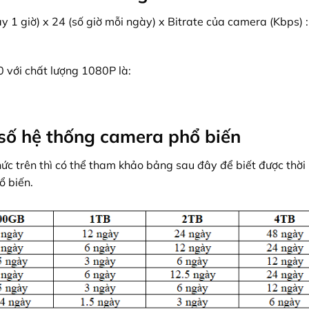
y 1 giờ) x 24 (số giờ mỗi ngày) x Bitrate của camera (Kbps) :
0 với chất lượng 1080P là:
 số hệ thống camera phổ biến
ức trên thì có thể tham khảo bảng sau đây để biết được thời
ổ biến.