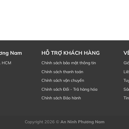
ương Nam
HỖ TRỢ KHÁCH HÀNG
V
P. HCM
Chính sách bảo mật thông tin
Giớ
Chính sách thanh toán
Li
Chính sách vận chuyển
Tu
Chính sách Đổi - Trả hàng hóa
Sả
Chính sách Bảo hành
Tin
Copyright 2026 ©
An Ninh Phương Nam